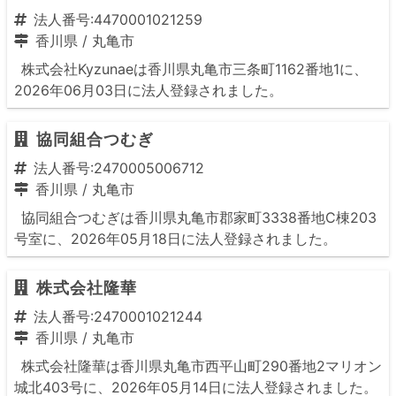
法人番号:4470001021259
香川県
/
丸亀市
株式会社Kyzunaeは香川県丸亀市三条町1162番地1に、
2026年06月03日に法人登録されました。
協同組合つむぎ
法人番号:2470005006712
香川県
/
丸亀市
協同組合つむぎは香川県丸亀市郡家町3338番地C棟203
号室に、2026年05月18日に法人登録されました。
株式会社隆華
法人番号:2470001021244
香川県
/
丸亀市
株式会社隆華は香川県丸亀市西平山町290番地2マリオン
城北403号に、2026年05月14日に法人登録されました。