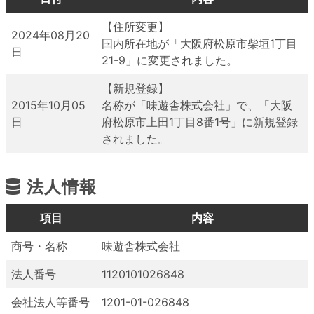
【住所変更】
2024年08月20
国内所在地が「大阪府松原市柴垣1丁目
日
21-9」に変更されました。
【新規登録】
2015年10月05
名称が「味遊舎株式会社」で、「大阪
日
府松原市上田1丁目8番1号」に新規登録
されました。
法人情報
項目
内容
商号・名称
味遊舎株式会社
法人番号
1120101026848
会社法人等番号
1201-01-026848