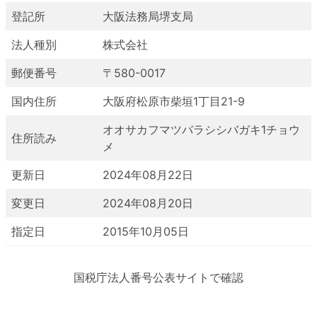
登記所
大阪法務局堺支局
法人種別
株式会社
郵便番号
〒580-0017
国内住所
大阪府松原市柴垣1丁目21-9
オオサカフマツバラシシバガキ1チョウ
住所読み
メ
更新日
2024年08月22日
変更日
2024年08月20日
指定日
2015年10月05日
国税庁法人番号公表サイトで確認