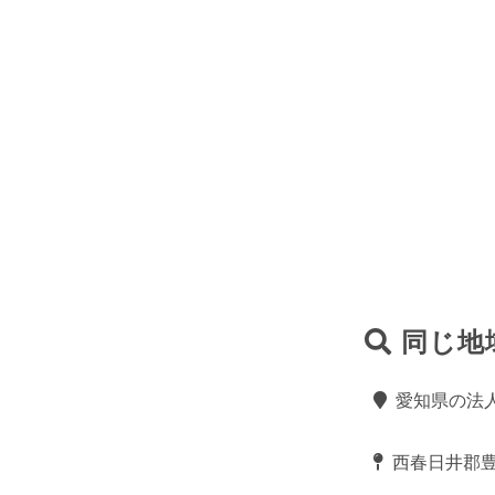
同じ地
愛知県の法
西春日井郡