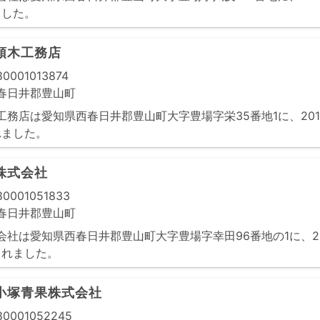
ました。
領木工務店
0001013874
春日井郡豊山町
務店は愛知県西春日井郡豊山町大字豊場字栄35番地1に、2015
れました。
株式会社
0001051833
春日井郡豊山町
社は愛知県西春日井郡豊山町大字豊場字幸田96番地の1に、201
されました。
小塚青果株式会社
0001052245