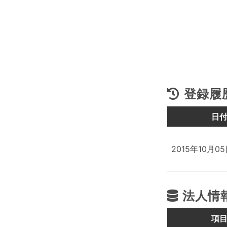
登録履
日
2015年10月0
法人情
項