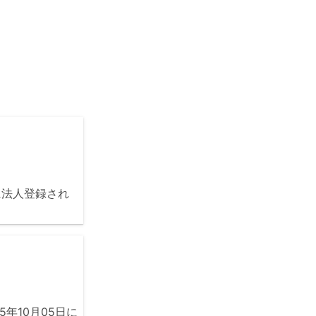
に法人登録され
年10月05日に