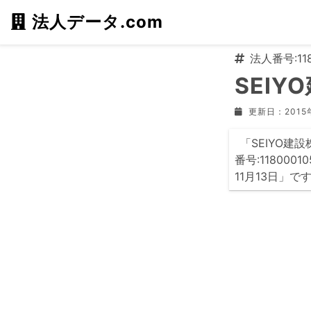
法人データ.com
法人番号:118
SEIY
更新日：2015
「SEIYO
番号:11800
11月13日」で