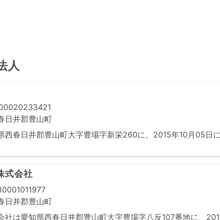
法人
0020233421
春日井郡豊山町
西春日井郡豊山町大字豊場字新栄260に、2015年10月05日
株式会社
0001011977
春日井郡豊山町
社は愛知県西春日井郡豊山町大字豊場字八反107番地に、2015