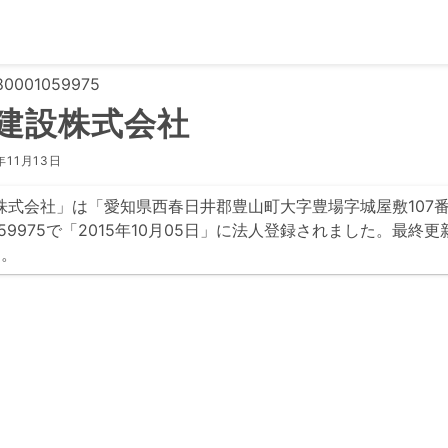
0001059975
O建設株式会社
年11月13日
建設株式会社」は「愛知県西春日井郡豊山町大字豊場字城屋敷107
01059975で「2015年10月05日」に法人登録されました。最終更
す。