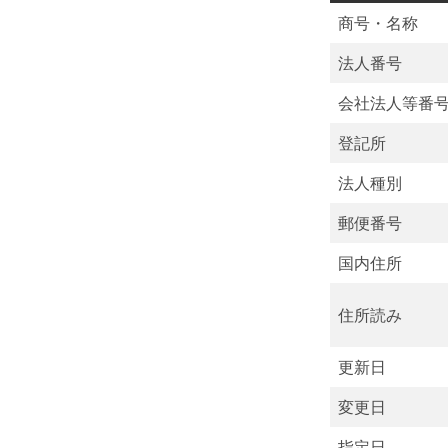
商号・名称
法人番号
会社法人等番
登記所
法人種別
郵便番号
国内住所
住所読み
更新日
変更日
指定日