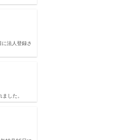
5日に法人登録さ
れました。