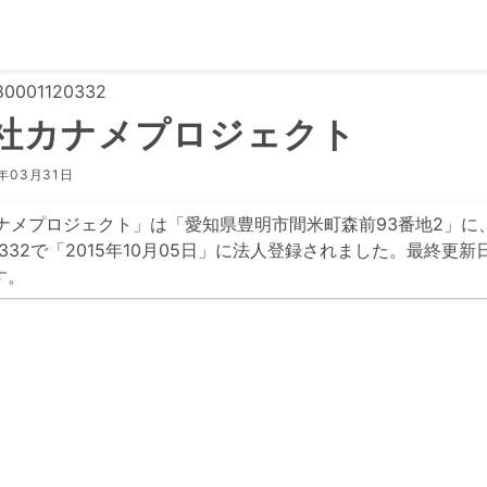
0001120332
社カナメプロジェクト
年03月31日
ナメプロジェクト」は「愛知県豊明市間米町森前93番地2」に
1120332で「2015年10月05日」に法人登録されました。最終更新
す。