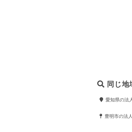
同じ地
愛知県の法
豊明市の法