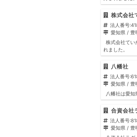
株式会社
法人番号:418
愛知県
/
豊
株式会社ていか
れました。
八幡社
法人番号:618
愛知県
/
豊
八幡社は愛知県
合資会社
法人番号:818
愛知県
/
豊