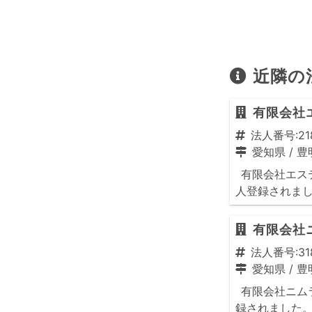
近隣の
有限会社
法人番号:218
愛知県
/
豊
有限会社エステ
人登録されま
有限会社
法人番号:318
愛知県
/
豊
有限会社ニムラ
録されました