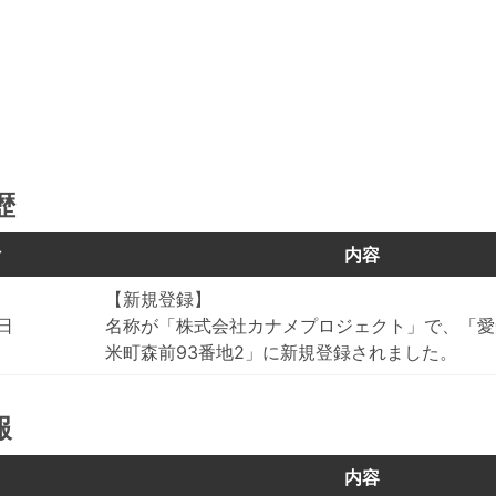
歴
付
内容
【新規登録】
5日
名称が「株式会社カナメプロジェクト」で、「愛
米町森前93番地2」に新規登録されました。
報
目
内容