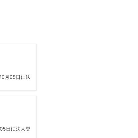
10月05日に法
月05日に法人登