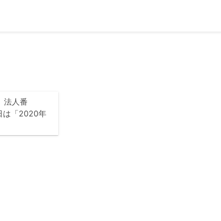
、法人番
日は「2020年