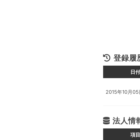
登録履
日
2015年10月0
法人情
項