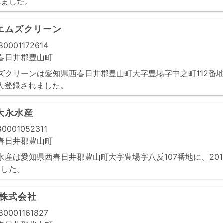
れました。
エムズクリーン
0001172614
春日井郡豊山町
ズクリーンは愛知県西春日井郡豊山町大字豊場字中之町112番地1
法人登録されました。
大永水産
0001052311
春日井郡豊山町
産は愛知県西春日井郡豊山町大字豊場字八反107番地に、2015
ました。
ン株式会社
0001161827