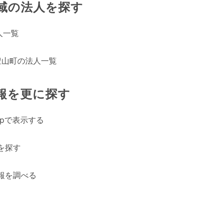
域の法人を探す
人一覧
豊山町の法人一覧
報を更に探す
Mapで表示する
を探す
報を調べる