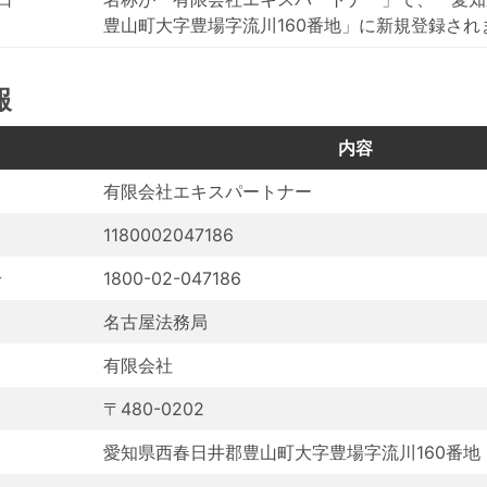
豊山町大字豊場字流川160番地」に新規登録され
報
目
内容
有限会社エキスパートナー
1180002047186
号
1800-02-047186
名古屋法務局
有限会社
〒480-0202
愛知県西春日井郡豊山町大字豊場字流川160番地