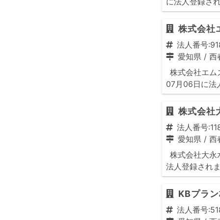
に法人登録さ
株式会社
法人番号:918
愛知県
/
西
株式会社エム
07月06日に
株式会社
法人番号:118
愛知県
/
西
株式会社大永水
法人登録され
KBプラ
法人番号:518