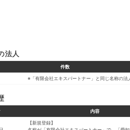
の法人
件数
※「有限会社エキスパートナー」と同じ名称の法
歴
付
内容
【新規登録】
5日
名称が「有限会社エキスパートナー」で、「愛知