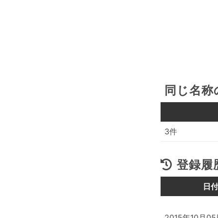
同じ名称
3件
登録履
日
2015年10月0