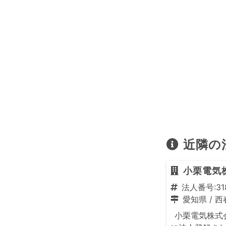
近隣の
小栗電気
法人番号:318
愛知県
/
西
小栗電気株式会