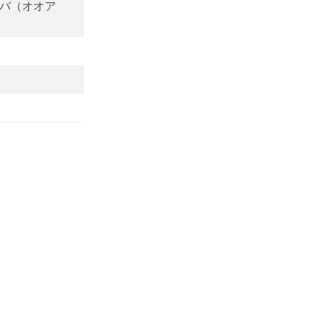
バ（オオア