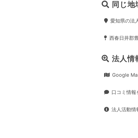
同じ地
愛知県の法
西春日井郡
法人情
Google 
口コミ情報
法人活動情