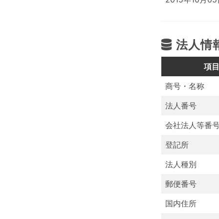
法人情
項
商号・名称
法人番号
会社法人等番
登記所
法人種別
郵便番号
国内住所