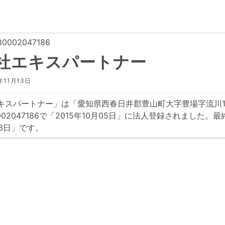
0002047186
社エキスパートナー
年11月13日
キスパートナー」は「愛知県西春日井郡豊山町大字豊場字流川1
0002047186で「2015年10月05日」に法人登録されました。
月13日」です。