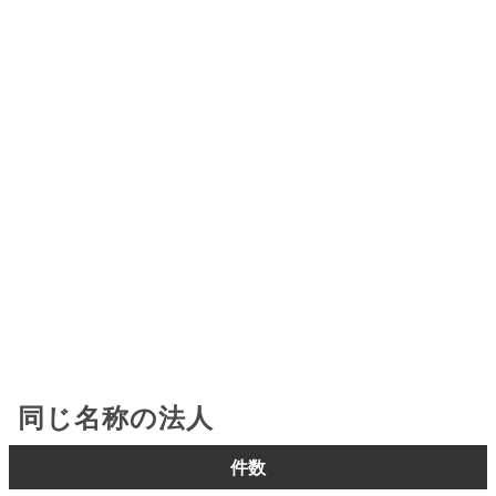
同じ名称の法人
件数