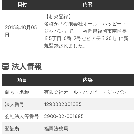
日付
内容
【新規登録】
名称が「有限会社オール・ハッピー・
2015年10月05
ジャパン」で、「福岡県福岡市南区長
日
丘5丁目10番17号セピア長丘301」に新
規登録されました。
法人情報
項目
内容
商号・名称
有限会社オール・ハッピー・ジャパン
法人番号
1290002001685
会社法人等番号
2900-02-001685
登記所
福岡法務局