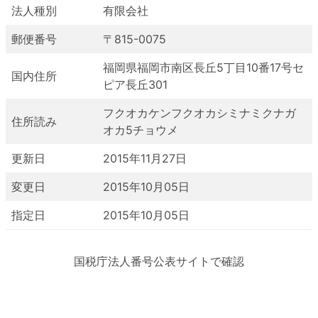
法人種別
有限会社
郵便番号
〒815-0075
福岡県福岡市南区長丘5丁目10番17号セ
国内住所
ピア長丘301
フクオカケンフクオカシミナミクナガ
住所読み
オカ5チョウメ
更新日
2015年11月27日
変更日
2015年10月05日
指定日
2015年10月05日
国税庁法人番号公表サイトで確認