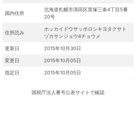
北海道札幌市清田区里塚三条4丁目5番
国内住所
20号
ホッカイドウサッポロシキヨタクサト
住所読み
ヅカサンジョウ4チョウメ
更新日
2015年10月30日
変更日
2015年10月05日
指定日
2015年10月05日
国税庁法人番号公表サイトで確認