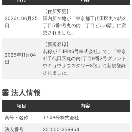
【住所変更】
2026年06月25
国内所在地が「東京都千代田区丸の内2
日
丁目5番1号丸の内二丁目ビル6階」に変
更されました。
【新規登録】
名称が「JPiX6号株式会社」で、「東京
2025年11月04
都千代田区丸の内1丁目9番2号グラント
日
ウキョウサウスタワー8階」に新規登録
されました。
法人情報
項目
内容
商号・名称
JPiX6号株式会社
法人番号
2010001259954