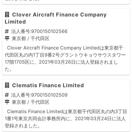
Clover Aircraft Finance Company
Limited
法人番号:9700150102566
東京都
/
千代田区
Clover Aircraft Finance Company Limitedは東京都千
代田区丸の内1丁目9番2号グラントウキョウサウスタワー
17階1705区に、2021年03月26日に法人登録されまし
た。
Clematis Finance Limited
法人番号:9700150102509
東京都
/
千代田区
Clematis Finance Limitedは東京都千代田区丸の内3丁目
1番1号東京共同会計事務所内に、2021年03月24日に法人
登録されました。