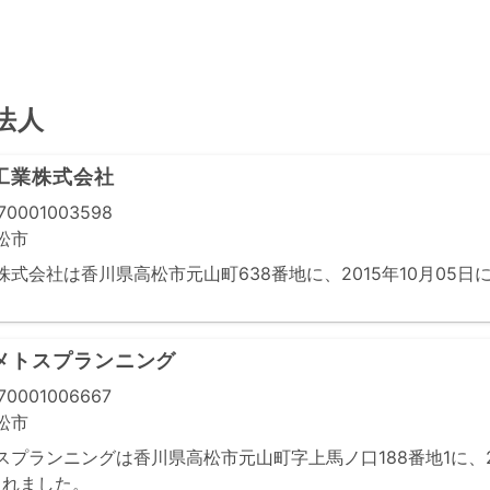
法人
工業株式会社
0001003598
松市
式会社は香川県高松市元山町638番地に、2015年10月05日
メトスプランニング
0001006667
松市
プランニングは香川県高松市元山町字上馬ノ口188番地1に、20
されました。