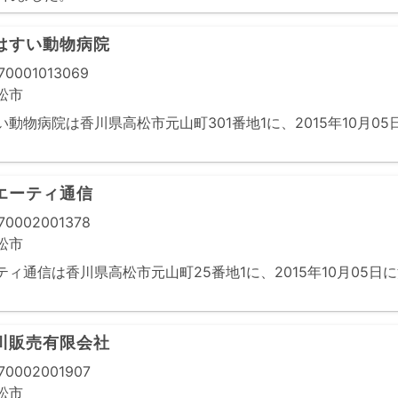
はすい動物病院
0001013069
松市
動物病院は香川県高松市元山町301番地1に、2015年10月0
エーティ通信
0002001378
松市
ィ通信は香川県高松市元山町25番地1に、2015年10月05日
川販売有限会社
0002001907
松市