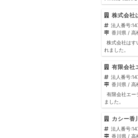
株式会社
法人番号:147
香川県
/
高
株式会社はすい
れました。
有限会社
法人番号:147
香川県
/
高
有限会社エーテ
ました。
カシー香
法人番号:147
香川県
/
高