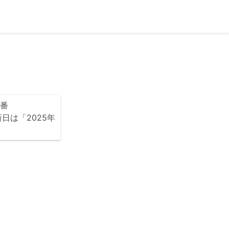
人番
新日は「2025年