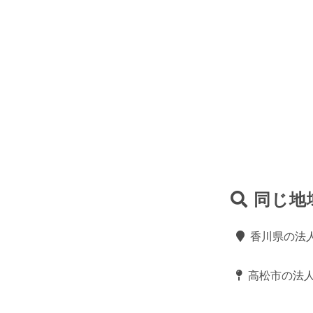
同じ地
香川県の法
高松市の法