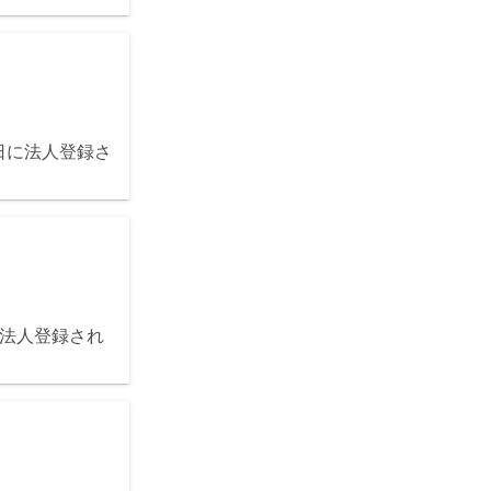
5日に法人登録さ
に法人登録され