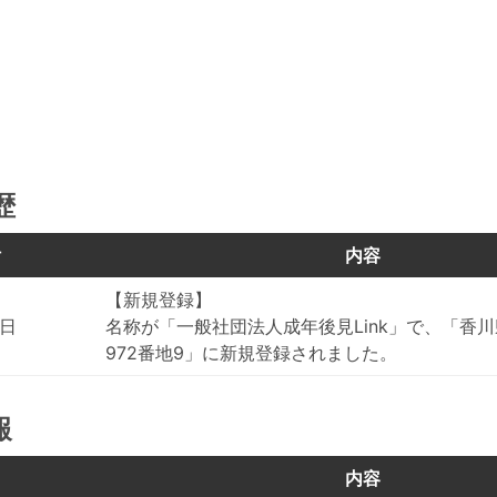
歴
付
内容
【新規登録】
8日
名称が「一般社団法人成年後見Link」で、「香
972番地9」に新規登録されました。
報
目
内容