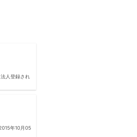
に法人登録され
15年10月05