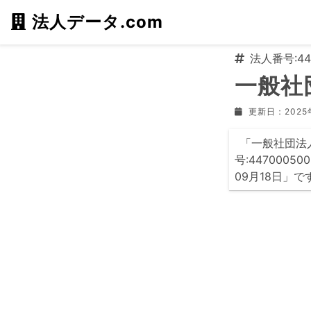
法人データ.com
法人番号:447
一般社
更新日：2025
「一般社団法人
号:447000
09月18日」で