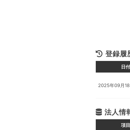
登録履
日
2025年09月1
法人情
項