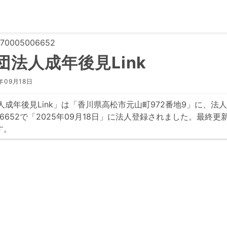
0005006652
団法人成年後見Link
年09月18日
成年後見Link」は「香川県高松市元山町972番地9」に、法
5006652で「2025年09月18日」に法人登録されました。最終更
す。