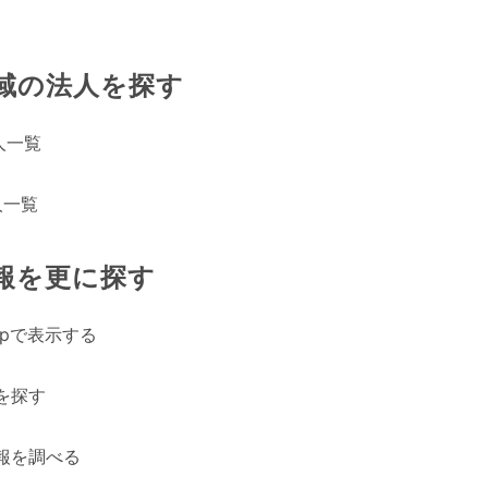
域の法人を探す
人一覧
人一覧
報を更に探す
Mapで表示する
を探す
報を調べる