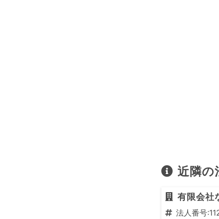
近隣の
有限会社
法人番号:112