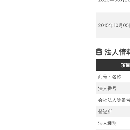
2015年10月0
法人情
項
商号・名称
法人番号
会社法人等番
登記所
法人種別