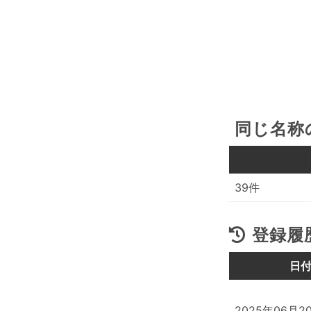
同じ名称
39件
登録履
日
2025年06月2