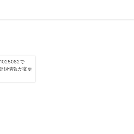
025082で
に登録情報が変更