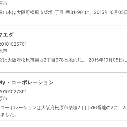
原市
山本は大阪府松原市柴垣1丁目1番31-901に、2015年10月0
マエダ
0101025701
原市
は大阪府松原市柴垣2丁目978番地の1に、2015年10月05日
My・コーポレーション
0101027391
原市
コーポレーションは大阪府松原市柴垣2丁目516番地の2に、201
れました。