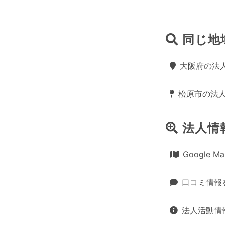
同じ地
大阪府の法
松原市の法
法人情
Google 
口コミ情報
法人活動情