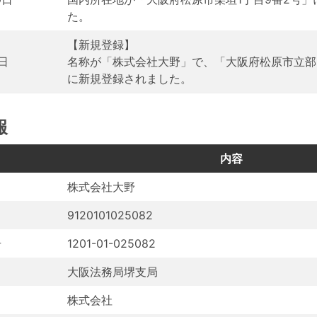
た。
【新規登録】
5日
名称が「株式会社大野」で、「大阪府松原市立部
に新規登録されました。
報
目
内容
株式会社大野
9120101025082
号
1201-01-025082
大阪法務局堺支局
株式会社