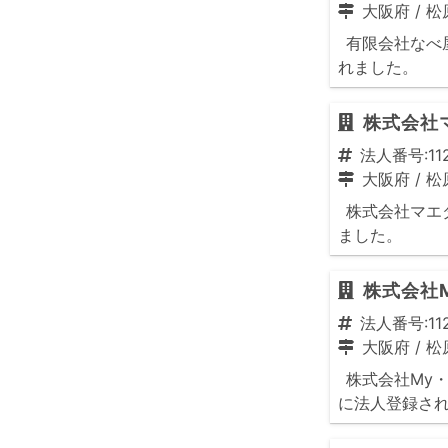
大阪府
/
松
有限会社なべ屋
れました。
株式会社
法人番号:112
大阪府
/
松
株式会社マエダ
ました。
株式会社
法人番号:112
大阪府
/
松
株式会社My・
に法人登録さ