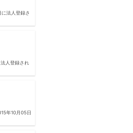
5日に法人登録さ
に法人登録され
5年10月05日