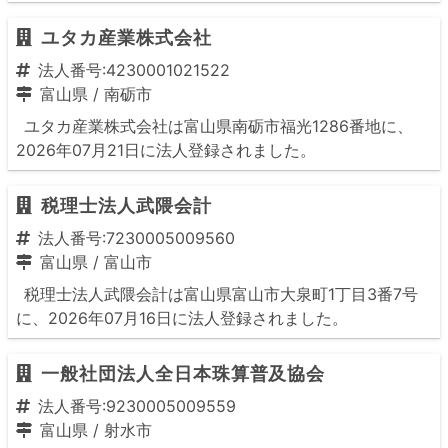
ユタカ産業株式会社
法人番号:4230001021522
富山県
/
南砺市
ユタカ産業株式会社は富山県南砺市福光1286番地に、
2026年07月21日に法人登録されました。
税理士法人武隈会計
法人番号:7230005009560
富山県
/
富山市
税理士法人武隈会計は富山県富山市大泉町1丁目3番7号
に、2026年07月16日に法人登録されました。
一般社団法人全日本珠算普及協会
法人番号:9230005009559
富山県
/
射水市