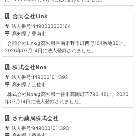
合同会社Link
法人番号:4490003002164
高知県
/
香南市
合同会社Linkは高知県香南市野市町西野164番地36に、
2026年07月14日に法人登録されました。
株式会社Noa
法人番号:1490001011392
高知県
/
土佐市
株式会社Noaは高知県土佐市高岡町乙790-48に、2026
年07月14日に法人登録されました。
さわ薬局株式会社
法人番号:9490001011393
高知県
/
香美市