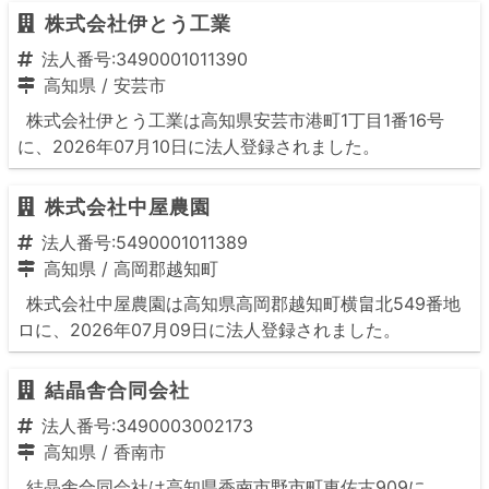
株式会社伊とう工業
法人番号:3490001011390
高知県
/
安芸市
株式会社伊とう工業は高知県安芸市港町1丁目1番16号
に、2026年07月10日に法人登録されました。
株式会社中屋農園
法人番号:5490001011389
高知県
/
高岡郡越知町
株式会社中屋農園は高知県高岡郡越知町横畠北549番地
ロに、2026年07月09日に法人登録されました。
結晶舎合同会社
法人番号:3490003002173
高知県
/
香南市
結晶舎合同会社は高知県香南市野市町東佐古909に、