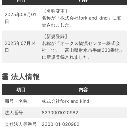
【名称変更】
2025年09月01
名称が「株式会社fork and kind」に変
日
更されました。
【新規登録】
2025年07月14
名称が「オークス物流センター株式会
日
社」で、「富山県射水市手崎330番地」
に新規登録されました。
法人情報
項目
内容
商号・名称
株式会社fork and kind
法人番号
8230001020982
会社法人等番号
2300-01-020982