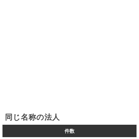
同じ名称の法人
件数