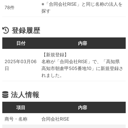
※「合同会社RISE」と同じ名称の法人を
78件
探す
登録履歴
日付
内容
【新規登録】
2025年03月06
名称が「合同会社RISE」で、「高知県
日
高知市朝倉甲505番地10」に新規登録さ
れました。
法人情報
項目
内容
商号・名称
合同会社RISE