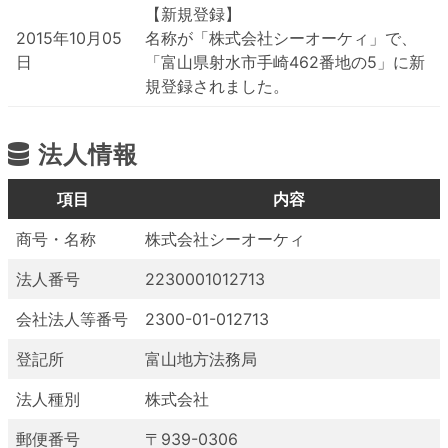
【新規登録】
2015年10月05
名称が「株式会社シーオーケィ」で、
日
「富山県射水市手崎462番地の5」に新
規登録されました。
法人情報
項目
内容
商号・名称
株式会社シーオーケィ
法人番号
2230001012713
会社法人等番号
2300-01-012713
登記所
富山地方法務局
法人種別
株式会社
郵便番号
〒939-0306