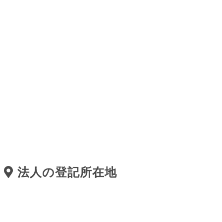
法人の登記所在地