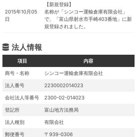
【新規登録】
2015年10月05
名称が「シンコー運輸倉庫有限会社」
日
で、「富山県射水市手崎403番地」に新
規登録されました。
法人情報
項目
内容
商号・名称
シンコー運輸倉庫有限会社
法人番号
2230002014023
会社法人等番号
2300-02-014023
登記所
富山地方法務局
法人種別
有限会社
郵便番号
〒939-0306